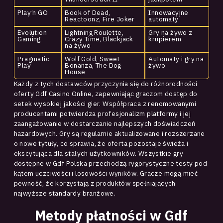
Play’n GO
Book of Dead,
Innowacyjne
Reactoonz, Fire Joker
automaty
Evolution
Lightning Roulette,
Gry na żywo z
Gaming
Crazy Time, Blackjack
krupierem
na żywo
Pragmatic
Wolf Gold, Sweet
Automaty i gry na
Play
Bonanza, The Dog
żywo
House
Każdy z tych dostawców przyczynia się do różnorodności
oferty Gdf Casino Online, zapewniając graczom dostęp do
setek wysokiej jakości gier. Współpraca z renomowanymi
producentami potwierdza profesjonalizm platformy i jej
zaangażowanie w dostarczanie najlepszych doświadczeń
hazardowych. Gry są regularnie aktualizowane i rozszerzane
o nowe tytuły, co sprawia, że oferta pozostaje świeża i
ekscytująca dla stałych użytkowników. Wszystkie gry
dostępne w Gdf Polska przechodzą rygorystyczne testy pod
kątem uczciwości i losowości wyników. Gracze mogą mieć
pewność, że korzystają z produktów spełniających
najwyższe standardy branżowe.
Metody płatności w Gdf