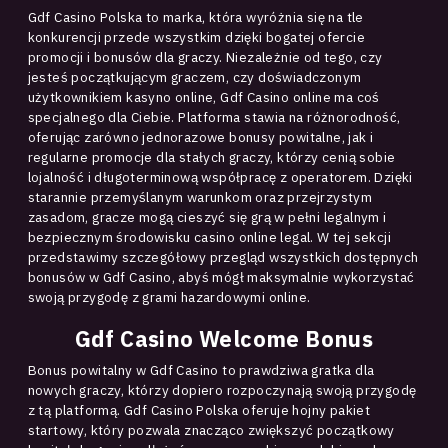
Gdf Casino Polska to marka, która wyróżnia się na tle
konkurencji przede wszystkim dzięki bogatej ofercie
promocji i bonusów dla graczy. Niezależnie od tego, czy
jesteś początkującym graczem, czy doświadczonym
użytkownikiem kasyno online, Gdf Casino online ma coś
specjalnego dla Ciebie. Platforma stawia na różnorodność,
oferując zarówno jednorazowe bonusy powitalne, jak i
regularne promocje dla stałych graczy, którzy cenią sobie
lojalność i długoterminową współpracę z operatorem. Dzięki
starannie przemyślanym warunkom oraz przejrzystym
zasadom, gracze mogą cieszyć się grą w pełni legalnym i
bezpiecznym środowisku casino online legal. W tej sekcji
przedstawimy szczegółowy przegląd wszystkich dostępnych
bonusów w Gdf Casino, abyś mógł maksymalnie wykorzystać
swoją przygodę z grami hazardowymi online.
Gdf Casino Welcome Bonus
Bonus powitalny w Gdf Casino to prawdziwa gratka dla
nowych graczy, którzy dopiero rozpoczynają swoją przygodę
z tą platformą. Gdf Casino Polska oferuje hojny pakiet
startowy, który pozwala znacząco zwiększyć początkowy