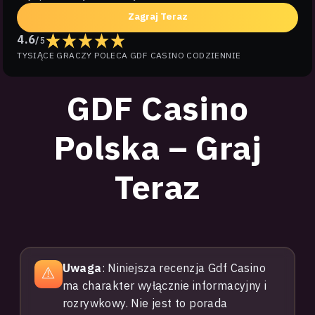
Zagraj Teraz
4.6
/
5
TYSIĄCE GRACZY POLECA GDF CASINO CODZIENNIE
GDF Casino
Polska – Graj
Teraz
Uwaga
: Niniejsza recenzja Gdf Casino
⚠️
ma charakter wyłącznie informacyjny i
rozrywkowy. Nie jest to porada