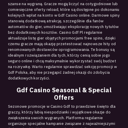
szanse na wygraną. Gracze mogą liczyć na cotygodniowe lub
comiesięczne oferty reload, które są dostępne po dokonaniu
kolejnych wpłat na konto w Gdf Casino online. Darmowe spiny
stanowią dodatkową atrakcję, szczególnie dla fanów
automatów do gier, umożliwiając eksplorację nowych tytułów
bez dodatkowych kosztów. Casino Gdf Pl regularnie
aktualizuje listę gier objętych promocjami free spins, dzięki
czemu gracze mają okazję przetestować najnowsze hity od
renomowanych dostawców oprogramowania. Te bonusy są
idealnym rozwiązaniem dla tych, którzy cenią sobie jogo
seguro online i chcą maksymalnie wykorzystać swój budżet
na rozrywkę. Warto regularnie sprawdzać sekcję promocji w
Gdf Polska, aby nie przegapić żadnej okazji do zdobycia
dodatkowych korzyści.
Gdf Casino Seasonal & Special
Offers
Sezonowe promocje w Casino Gdf to prawdziwe święto dla
graczy, którzy lubią niespodzianki i wyjątkowe okazje do
zwiększenia swoich wygranych. Platforma regularnie
organizuje specjalne kampanie związane z najważniejszymi