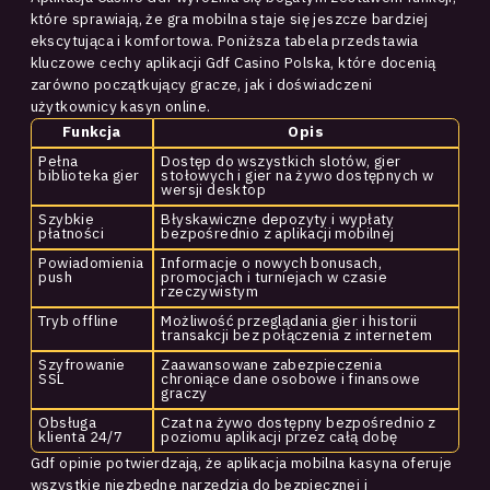
które sprawiają, że gra mobilna staje się jeszcze bardziej
ekscytująca i komfortowa. Poniższa tabela przedstawia
kluczowe cechy aplikacji Gdf Casino Polska, które docenią
zarówno początkujący gracze, jak i doświadczeni
użytkownicy kasyn online.
Funkcja
Opis
Pełna
Dostęp do wszystkich slotów, gier
biblioteka gier
stołowych i gier na żywo dostępnych w
wersji desktop
Szybkie
Błyskawiczne depozyty i wypłaty
płatności
bezpośrednio z aplikacji mobilnej
Powiadomienia
Informacje o nowych bonusach,
push
promocjach i turniejach w czasie
rzeczywistym
Tryb offline
Możliwość przeglądania gier i historii
transakcji bez połączenia z internetem
Szyfrowanie
Zaawansowane zabezpieczenia
SSL
chroniące dane osobowe i finansowe
graczy
Obsługa
Czat na żywo dostępny bezpośrednio z
klienta 24/7
poziomu aplikacji przez całą dobę
Gdf opinie potwierdzają, że aplikacja mobilna kasyna oferuje
wszystkie niezbędne narzędzia do bezpiecznej i