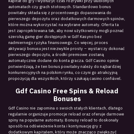
kapitał do gry i wydłużyć czas rozrywki przy ulubionych
automatach czy grach stołowych. Standardowo bonus
powitalny składa się z procentowego dopasowania do
pierwszego depozytu oraz dodatkowych darmowych spinów,
które można wykorzystać na wybrane automaty. Oferta ta
jest zaprojektowana tak, aby nowi użytkownicy mogli poznać
szeroką gamę gier dostępnych w Gdf Kasyno bez
nadmiernego ryzyka finansowego. Co więcej, proces
aktywacji bonusu jest niezwykle prosty – wystarczy dokonać
pierwszego depozytu, a środki premiowe zostaną
automatycznie dodane do konta gracza. Gdf Casino opinie
potwierdzają, że ten bonus powitalny należy do najbardziej
konkurencyjnych na polskim rynku, co czyni go atrakcyjną
propozycją dla wszystkich, którzy szukają casino confiável.
Gdf Casino Free Spins & Reload
Bonuses
Gdf Casino nie zapomina o swoich stałych klientach, dlatego
regularnie organizuje promocje reload oraz oferuje darmowe
spiny na popularne automaty. Bonusy reload to doskonały
sposób na odświeżenie konta i kontynuację gry z
dodatkowym kapitałem, który może znacząco zwiększyć