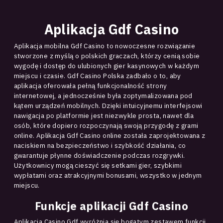
Aplikacja Gdf Casino
Aplikacja mobilna Gdf Casino to nowoczesne rozwiązanie
stworzone z myślą o polskich graczach, którzy cenią sobie
wygodę i dostęp do ulubionych gier kasynowych w każdym
miejscu i czasie. Gdf Casino Polska zadbało o to, aby
aplikacja oferowała pełną funkcjonalność strony
internetowej, a jednocześnie była zoptymalizowana pod
kątem urządzeń mobilnych. Dzięki intuicyjnemu interfejsowi
nawigacja po platformie jest niezwykle prosta, nawet dla
osób, które dopiero rozpoczynają swoją przygodę z grami
online. Aplikacja Gdf Casino online została zaprojektowana z
naciskiem na bezpieczeństwo i szybkość działania, co
gwarantuje płynne doświadczenie podczas rozgrywki.
Użytkownicy mogą cieszyć się setkami gier, szybkimi
wypłatami oraz atrakcyjnymi bonusami, wszystko w jednym
miejscu.
Funkcje aplikacji Gdf Casino
Aplikacja Casino Gdf wyróżnia się bogatym zestawem funkcji,