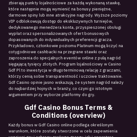
zbierają punkty lojalnościowe za każdą wykonaną stawkę,
które następnie mogą wymienić na bonusy pieniężne,
darmowe spiny lub inne atrakcyjne nagrody. Wyższe poziomy
VIP odblokowują dostęp do ekskluzywnych turniejów,
dedykowanego menedżera konta, przyspieszonej obsługi
wypłat oraz spersonalizowanych ofert bonusowych
dopasowanych do indywidualnych preferencji gracza.
Przykładowo, członkowie poziomu Platinum mogą liczyć na
cotygodniowe cashbacki na przegrane stawki oraz
zaproszenia do specjalnych eventów online z pulą nagród
sięgającą tysięcy złotych. Program lojalnościowy w Casino
Gdf Pl to inwestycja w długoterminową relację z graczami,
którzy cenią sobie transparentność i uczciwe traktowanie.
Gdf Casino opinie jasno wskazują, że system nagród należy
do najbardziej hojnych w branży, co czyni go istotnym
argumentem przy wyborze platformy do gry.
Gdf Casino Bonus Terms &
Conditions (overview)
Każdy bonus w Gdf Casino online podlega określonym
warunkom, które zostały stworzone w celu zapewnienia