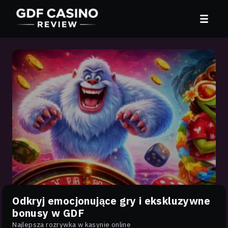
Odkryj emocjonujące gry i ekskluzywne
bonusy w GDF
Najlepsza rozrywka w kasynie online