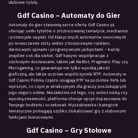
ulubione tytuły.
Gdf Casino – Automaty do Gier
Automaty do gier stanowią serce oferty Gdf Casino pl,
oferując setki tytułów o zróżnicowanej tematyce, mechanice
i potencjale wypłat. Od klasycznych automatów owocowych
po nowoczesne sloty wideo z bonusowymi rundami,
darmowymi spinami i progresywnymi jackpotami – każdy
znajdzie coś dla siebie. Gdf kasyno współpracuje z
czołowymi dostawcami, takimi jak NetEnt, Pragmatic Play czy
Microgaming, co gwarantuje nie tylko wysoką jakość
graficzną, ale także uczciwe współczynniki RTP. Automaty w
Gdf Casino Polska często osiągają RTP na poziomie 96% lub
wyższym, co czyni je atrakcyjnymi dla graczy poszukujących
jogo seguro online. Niezależnie od tego, czy wolisz niską czy
wysoką zmienność, platforma oferuje opcje dopasowane do
Twojego budżetu i oczekiwań. Wyszukiwarka i kategorie
tematyczne pomagają szybko zlokalizować gry z ulubionymi
funkcjami bonusowymi.
Gdf Casino – Gry Stołowe