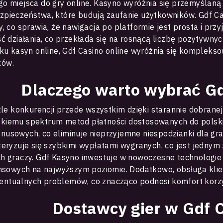
Play now
P
o miejsca do gry online. Kasyno wyróżnia się przemyślaną
now
ay now
pieczeństwa, które budują zaufanie użytkowników. Gdf Casi
, co sprawia, że nawigacja po platformie jest prosta i pr
ć działania, co przekłada się na rosnącą liczbę pozytywnych
nku kasyn online, Gdf Casino online wyróżnia się kompleks
ków.
Dlaczego warto wybrać Gd
 tle konkurencji przede wszystkim dzięki starannie dobran
kiemu spektrum metod płatności dostosowanych do polskie
usowych, co eliminuje nieprzyjemne niespodzianki dla gra
teryzuje się szybkimi wypłatami wygranych, co jest jednym
ch graczy. Gdf Kasyno inwestuje w nowoczesne technologie
ansowych na najwyższym poziomie. Dodatkowo, obsługa kli
ntualnych problemów, co znacząco podnosi komfort korzys
Dostawcy gier w Gdf 