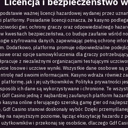
Licencja i bezpieczeństwo 
 podstawie ważnej licencji hazardowej wydanej przez uznan
i platformy. Posiadanie licencji oznacza, że kasyno podle
ciwości gier, ochrony graczy oraz odpowiedzialnego hazard
w kwestiach bezpieczeństwa, co buduje zaufanie wśród no
ogie szyfrowania danych, zapewniając pełną ochronę info
 Dodatkowo, platforma promuje odpowiedzialne podejście d
zasowe oraz opcje samowykluczenia dla graczy potrzebując
łpracuje z niezależnymi organizacjami testującymi uczci
wicie losowe i uczciwe wyniki. Wszystkie dane osobowe są
ntrolę nad swoimi informacjami. Kasyno wdraża również 
 platformę, jak i jej użytkowników. Polityka prywatności j
i sposób ich dane są wykorzystywane i chronione. Te wszy
i Gdf Casino jedną z najbardziej zaufanych platform hazar
 kasyna online oferującego szeroką gamę gier od najleps
e, Gdf Casino stanowi doskonały wybór. Dzięki przemyślane
kę na najwyższym poziomie, łącząc ekscytację hazardu z p
użytkowników i przekonaj się osobiście, dlaczego Gdf Casi