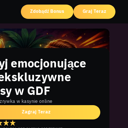
Zdobądź Bonus
Graj Teraz
yj emocjonujące
i ekskluzywne
sy w GDF
zrywka w kasynie online
Zagraj Teraz