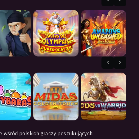
<
>
lay now
Play now
Play now
e wśród polskich graczy poszukujących