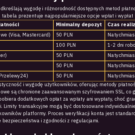
odkreślają wygodę i różnorodność dostępnych metod płatnoś
 tabela prezentuje najpopularniejsze opcje wpłat i wypłat 
łatności
Minimalny depozyt
Czas reali
we (Visa, Mastercard)
50 PLN
Natychmia
100 PLN
1-2 dni rob
ler)
50 PLN
Natychmia
50 PLN
Natychmia
 Przelewy24)
50 PLN
Natychmia
astyczność i wygodę użytkowników, oferując metody płatnoś
nsowe są chronione zaawansowanym szyfrowaniem SSL, co 
pobiera dodatkowych opłat za wpłaty ani wypłaty, choć gra
. Limity transakcyjne mogą być dostosowane indywidualnie
kowników platformy. Proces weryfikacji konta jest stand
 bezpieczeństwa i zgodności z regulacjami.