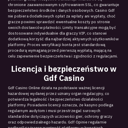
chronione zaawansowanym szyfrowaniem SSL, co gwarantuje
bezpieczeństwo środków i danych osobowych. Casino Gdf
nie pobiera dodatkowych opłat za wpłaty ani wypłaty, choć
gracze powinni sprawdzić ewentualne koszty po stronie
swoich dostawców płatności. Limity transakcyjne mogą być
dostosowane indywidualnie dla graczy VIP, co stanowi
dodatkową korzyść dla najbardziej aktywnych użytkowników
platformy. Proces weryfikacji konta jest standardową
procedurą wymaganą przed pierwszą wypłatą, mającą na
celu zapewnienie bezpieczeństwa i zgodności z regulacjami.
Licencja i bezpieczeństwo w
Gdf Casino
Gdf Casino Online działa na podstawie ważnej licencji
hazardowej wydanej przez uznany organ regulacyjny, co
potwierdza legalność i bezpieczeństwo działalności
platformy. Posiadanie licencji oznacza, że kasyno podlega
regularnym audytom i musi przestrzegać surowych
standardów dotyczących uczciwości gier, ochrony graczy
oraz odpowiedzialnego hazardu. Gdf Opinie regularnie
podkreślają transparentność platformy w kwestiach