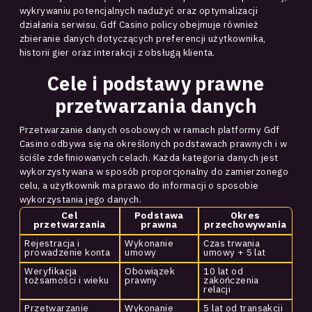
wykrywaniu potencjalnych nadużyć oraz optymalizacji
działania serwisu. Gdf Casino policy obejmuje również
zbieranie danych dotyczących preferencji użytkownika,
historii gier oraz interakcji z obsługą klienta.
Cele i podstawy prawne
przetwarzania danych
Przetwarzanie danych osobowych w ramach platformy Gdf
Casino odbywa się na określonych podstawach prawnych i w
ściśle zdefiniowanych celach. Każda kategoria danych jest
wykorzystywana w sposób proporcjonalny do zamierzonego
celu, a użytkownik ma prawo do informacji o sposobie
wykorzystania jego danych.
Cel
Podstawa
Okres
przetwarzania
prawna
przechowywania
Rejestracja i
Wykonanie
Czas trwania
prowadzenie konta
umowy
umowy + 5 lat
Weryfikacja
Obowiązek
10 lat od
tożsamości i wieku
prawny
zakończenia
relacji
Przetwarzanie
Wykonanie
5 lat od transakcji