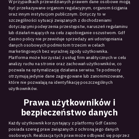
W przypadkach przewidzianych prawem dane osobowe mogą
być przekazywane organom regulacyjnym, organom ścigania
oraz innym instytucjom publicznym. Dotyczy to w
szczególności sytuacji związanych z dochodzeniami
dotyczącymi podejrzenia przestępstw, naruszeń regulaminu
lub działań mających na celu zapobieganie oszustwom. Gdf
Casino policy nie przewiduje sprzedaży ani udostępniania
danych osobowych podmiotom trzecim w celach
marketingowych bez wyraźnej zgody użytkownika.
Platforma może korzystać z usług firm analitycznych w celu
analizy ruchu na stronie oraz zachowań użytkowników, co
pozwala na optymalizację działania serwisu. Te podmioty
otrzymują jedynie dane zagregowane lub zanonimizowane,
które nie pozwalają na identyfikację poszczególnych
użytkowników.
Prawa użytkowników i
bezpieczeństwo danych
Każdy użytkownik korzystający z platformy Gdf Casino
posiada szereg praw związanych z ochroną jego danych
osobowych. Realizacja tych praw może odbywać się poprzez