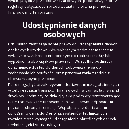
wynikających z przepisów hazardowych, podatkowych oraz
regulacji dotyczących przeciwdziałania praniu pieniędzy i
finansowaniu terroryzmu.
Udostępnianie danych
osobowych
Gdf Casino zastrzega sobie prawo do udostępniania danych
osobowych użytkowników wybranym podmiotom trzecim
wyłącznie w zakresie niezbędnym do realizacji usług lub
wypełnienia obowiązków prawnych. Wszystkie podmioty
otrzymujące dostęp do danych zobowiązane są do
zachowania ich poufności oraz przetwarzania zgodnie z
obowiązującymi przepisami.
Dane mogą być przekazywane dostawcom usług płatniczych
w celu realizacji transakcji finansowych, w tym wpłat i wypłat
środków. Podmioty te działają jako podmioty przetwarzające
dane i są związane umowami zapewniającymi odpowiedni
poziom ochrony informacji. Współpraca z dostawcami
oprogramowania do gier oraz systemów technicznych
również może wymagać udostępnienia określonych danych
technicznych i statystyk gier.