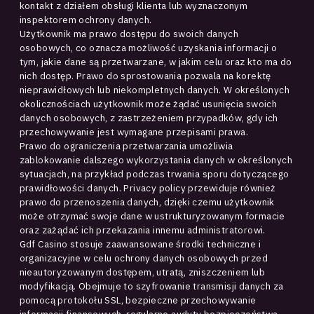
kontakt z działem obsługi klienta lub wyznaczonym
inspektorem ochrony danych.
Użytkownik ma prawo dostępu do swoich danych
osobowych, co oznacza możliwość uzyskania informacji o
tym, jakie dane są przetwarzane, w jakim celu oraz kto ma do
nich dostęp. Prawo do sprostowania pozwala na korektę
nieprawidłowych lub niekompletnych danych. W określonych
okolicznościach użytkownik może żądać usunięcia swoich
danych osobowych, z zastrzeżeniem przypadków, gdy ich
przechowywanie jest wymagane przepisami prawa.
Prawo do ograniczenia przetwarzania umożliwia
zablokowanie dalszego wykorzystania danych w określonych
sytuacjach, na przykład podczas trwania sporu dotyczącego
prawidłowości danych. Privacy policy przewiduje również
prawo do przenoszenia danych, dzięki czemu użytkownik
może otrzymać swoje dane w ustrukturyzowanym formacie
oraz zażądać ich przekazania innemu administratorowi.
Gdf Casino stosuje zaawansowane środki techniczne i
organizacyjne w celu ochrony danych osobowych przed
nieautoryzowanym dostępem, utratą, zniszczeniem lub
modyfikacją. Obejmuje to szyfrowanie transmisji danych za
pomocą protokołu SSL, bezpieczne przechowywanie