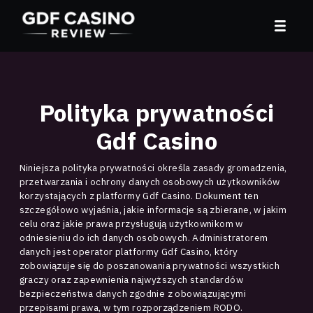
Polityka prywatności
Gdf Casino
Niniejsza polityka prywatności określa zasady gromadzenia,
przetwarzania i ochrony danych osobowych użytkowników
korzystających z platformy Gdf Casino. Dokument ten
szczegółowo wyjaśnia, jakie informacje są zbierane, w jakim
celu oraz jakie prawa przysługują użytkownikom w
odniesieniu do ich danych osobowych. Administratorem
danych jest operator platformy Gdf Casino, który
zobowiązuje się do poszanowania prywatności wszystkich
graczy oraz zapewnienia najwyższych standardów
bezpieczeństwa danych zgodnie z obowiązującymi
przepisami prawa, w tym rozporządzeniem RODO.