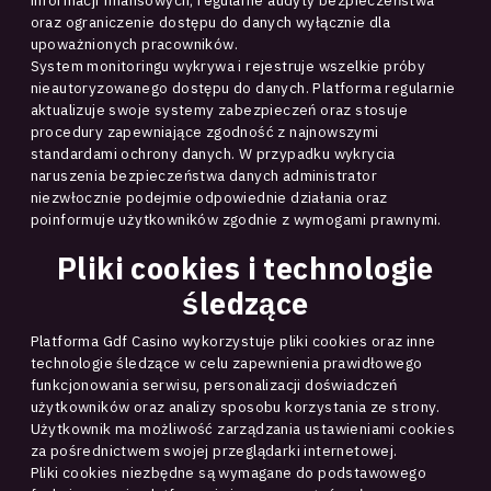
informacji finansowych, regularne audyty bezpieczeństwa
oraz ograniczenie dostępu do danych wyłącznie dla
upoważnionych pracowników.
System monitoringu wykrywa i rejestruje wszelkie próby
nieautoryzowanego dostępu do danych. Platforma regularnie
aktualizuje swoje systemy zabezpieczeń oraz stosuje
procedury zapewniające zgodność z najnowszymi
standardami ochrony danych. W przypadku wykrycia
naruszenia bezpieczeństwa danych administrator
niezwłocznie podejmie odpowiednie działania oraz
poinformuje użytkowników zgodnie z wymogami prawnymi.
Pliki cookies i technologie
śledzące
Platforma Gdf Casino wykorzystuje pliki cookies oraz inne
technologie śledzące w celu zapewnienia prawidłowego
funkcjonowania serwisu, personalizacji doświadczeń
użytkowników oraz analizy sposobu korzystania ze strony.
Użytkownik ma możliwość zarządzania ustawieniami cookies
za pośrednictwem swojej przeglądarki internetowej.
Pliki cookies niezbędne są wymagane do podstawowego